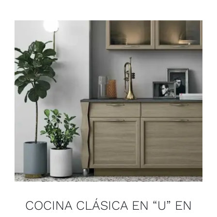
Juvenil
Accesorios
Marcas
Tiendas
Proyectos
COCINA CLÁSICA EN “U” EN