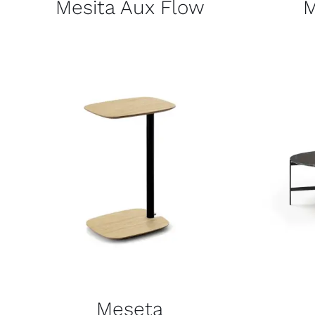
Mesita Aux Flow
M
Meseta