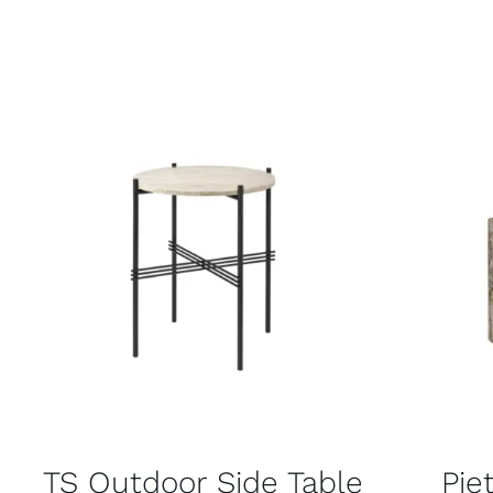
TS Outdoor Side Table
Pie