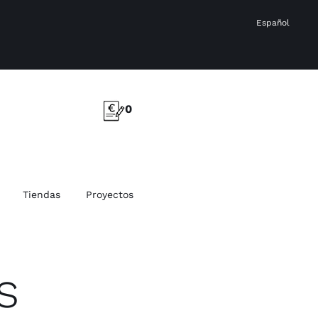
Español
0
Tiendas
Proyectos
s