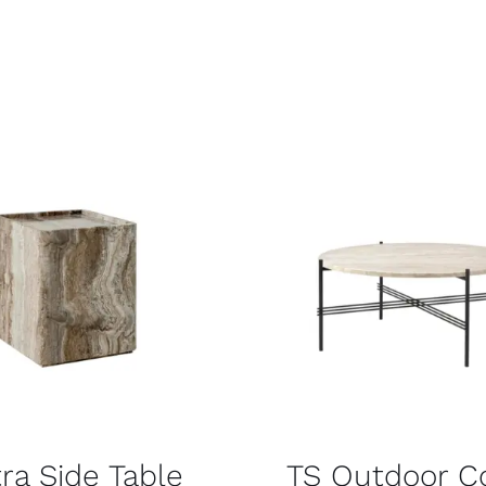
tra Side Table
TS Outdoor C