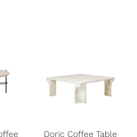
offee
Doric Coffee Table