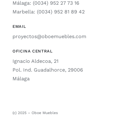
Málaga: (0034) 952 27 73 16
Marbella: (0034) 952 81 89 42
EMAIL
proyectos@oboemuebles.com
OFICINA CENTRAL
Ignacio Aldecoa, 21
Pol. Ind. Guadalhorce, 29006
Málaga
(c) 2025 – Oboe Muebles