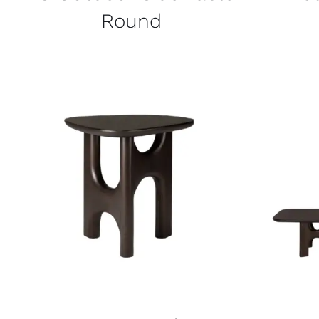
Round