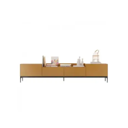
Juvenil
Accesorios
Marcas
Tiendas
Proyectos