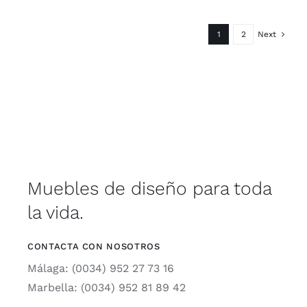
1
2
Next
Muebles de diseño para toda
la vida.
CONTACTA CON NOSOTROS
Málaga: (0034) 952 27 73 16
Marbella: (0034) 952 81 89 42