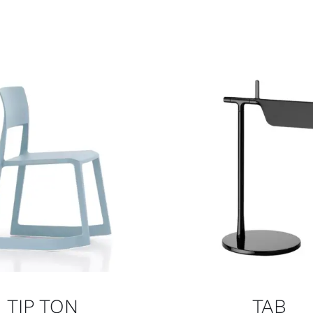
TIP TON
TAB