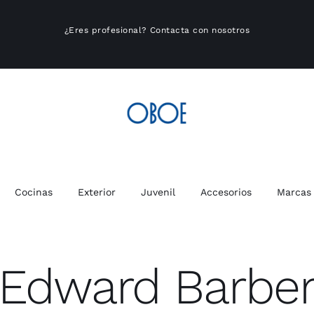
¿Eres profesional?
Contacta con nosotros
Cocinas
Exterior
Juvenil
Accesorios
Marcas
Edward Barbe