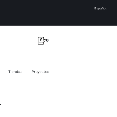
Español
0
Tiendas
Proyectos
r