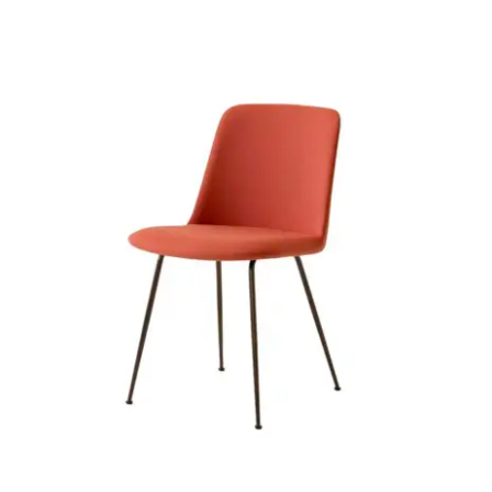
Juvenil
Accesorios
Marcas
Tiendas
Proyectos