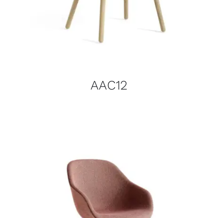
AAC12