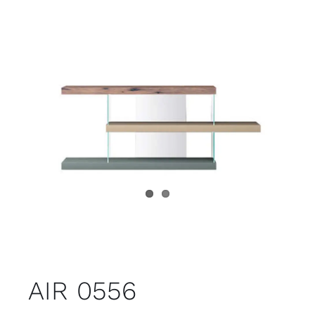
Juvenil
Accesorios
Marcas
Tiendas
Proyectos
AIR 0556