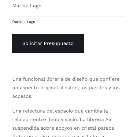
Marca:
Lago
Daniele Lago
Solicitar Presupuesto
Una funcional librería de diseño que confiere
un aspecto original al salón, los pasillos y los
accesos.
Una relectura del espacio que cambia la
relación entre lleno y vacío. La librería Air
suspendida sobre apoyos en cristal parece
flotar en el aire, dejando pasar la luz y