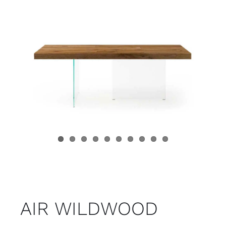
Juvenil
Accesorios
Marcas
Tiendas
Proyectos
AIR WILDWOOD