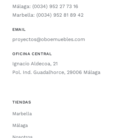
Málaga: (0034) 952 27 73 16
Marbella: (0034) 952 81 89 42
EMAIL
proyectos@oboemuebles.com
OFICINA CENTRAL
Ignacio Aldecoa, 21
Pol. Ind. Guadalhorce, 29006 Málaga
TIENDAS
Marbella
Málaga
Nosotros