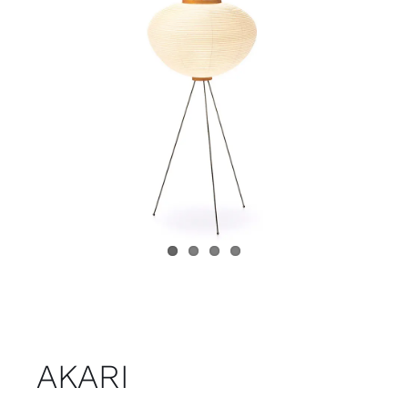
Juvenil
Accesorios
Marcas
Tiendas
Proyectos
AKARI