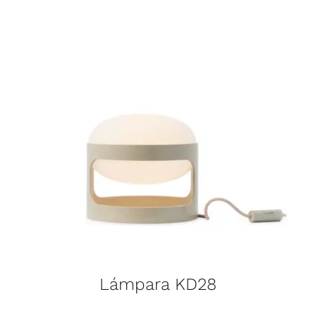
Lámpara KD28