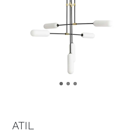
Juvenil
Accesorios
Marcas
Tiendas
Proyectos
ATIL