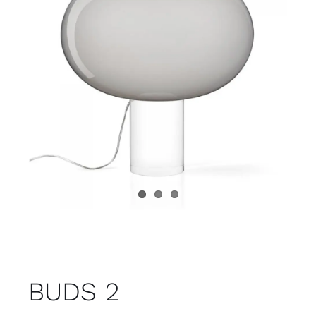
Juvenil
Accesorios
Marcas
Tiendas
Proyectos
BUDS 2