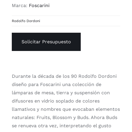
Marca:
Foscarini
Rodolfo Dordoni
Solicitar Presupuesto
Durante la década de los 90 Rodolfo Dordoni
diseño para Foscarini una colección de
lámparas de mesa, tierra y suspensión con
difusores en vidrio soplado de colores
llamativos y nombres que evocaban elementos
naturales: Fruits, Blossom y Buds. Ahora Buds
se renueva otra vez, interpretando el gusto