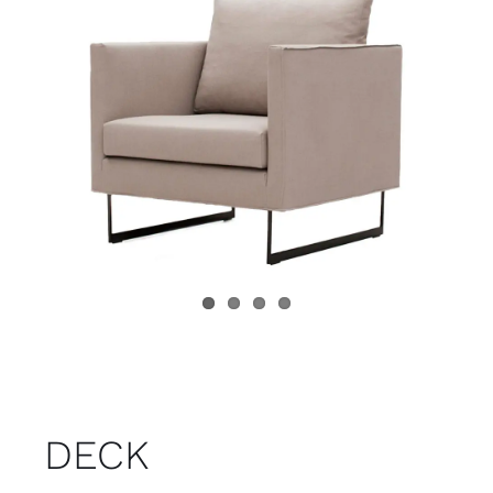
Juvenil
Accesorios
Marcas
Tiendas
Proyectos
DECK