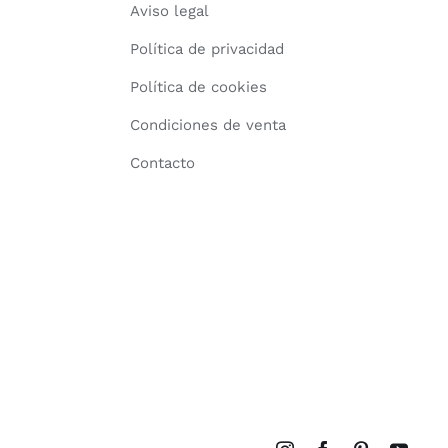
Aviso legal
Política de privacidad
Política de cookies
Condiciones de venta
Contacto