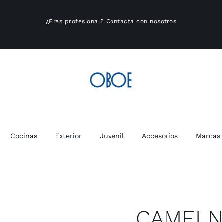
¿Eres profesional?
Contacta con nosotros
Cocinas
Exterior
Juvenil
Accesorios
Marcas
CAMEL