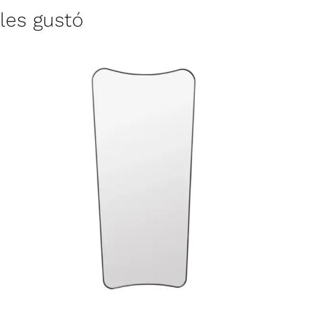
les gustó