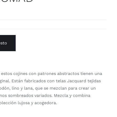
esto
, estos cojines con patrones abstractos tienen una
iginal. Están fabricados con telas Jacquard tejidas
odón, lino y lana, que se mezclan para crear un
onos sombreados variados. Mezcla y combina
olección lujosa y acogedora.