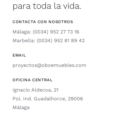
para toda la vida.
CONTACTA CON NOSOTROS
Málaga: (0034) 952 27 73 16
Marbella: (0034) 952 81 89 42
EMAIL
proyectos@oboemuebles.com
OFICINA CENTRAL
Ignacio Aldecoa, 21
Pol. Ind. Guadalhorce, 29006
Málaga