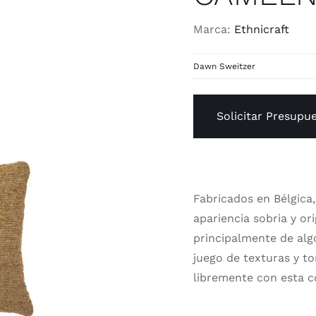
Marca:
Ethnicraft
Dawn Sweitzer
Solicitar Presupu
Fabricados en Bélgica
apariencia sobria y or
principalmente de alg
juego de texturas y t
libremente con esta c