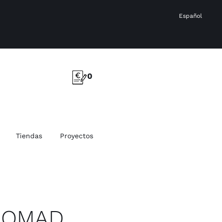
Español
0
Tiendas
Proyectos
NOMAD