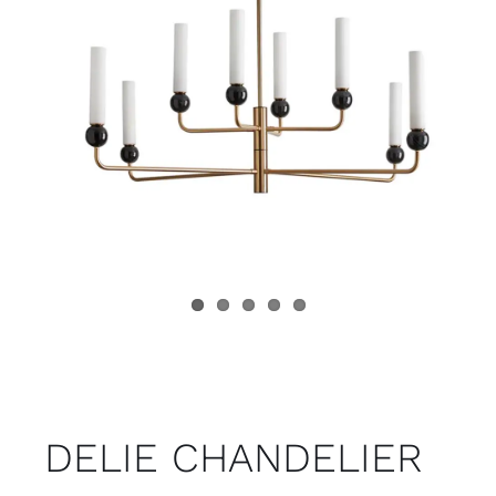
Juvenil
Accesorios
Marcas
Tiendas
Proyectos
DELIE CHANDELIER