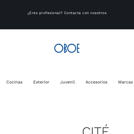
¿Eres profesional?
Contacta con nosotros
Cocinas
Exterior
Juvenil
Accesorios
Marcas
CITÉ