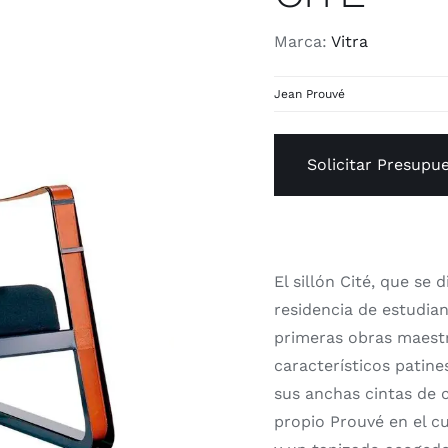
Marca:
Vitra
Jean Prouvé
Solicitar Presupu
El sillón Cité, que se
residencia de estudian
primeras obras maestr
característicos patin
sus anchas cintas de 
propio Prouvé en el c