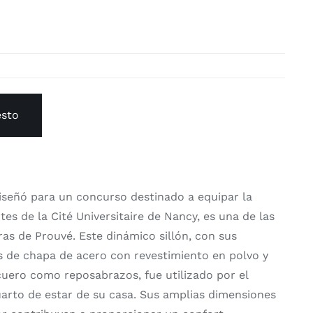
esto
 diseñó para un concurso destinado a equipar la
tes de la Cité Universitaire de Nancy, es una de las
as de Prouvé. Este dinámico sillón, con sus
es de chapa de acero con revestimiento en polvo y
cuero como reposabrazos, fue utilizado por el
uarto de estar de su casa. Sus amplias dimensiones