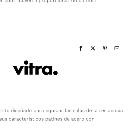
r contribuyen a proporcionar un confort
ente diseñado para equipar las salas de la residencia
 sus característicos patines de acero con