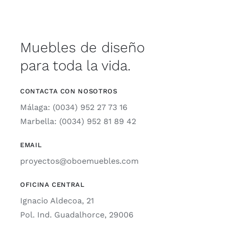
Muebles de diseño
para toda la vida.
CONTACTA CON NOSOTROS
Málaga: (0034) 952 27 73 16
Marbella: (0034) 952 81 89 42
EMAIL
proyectos@oboemuebles.com
OFICINA CENTRAL
Ignacio Aldecoa, 21
Pol. Ind. Guadalhorce, 29006