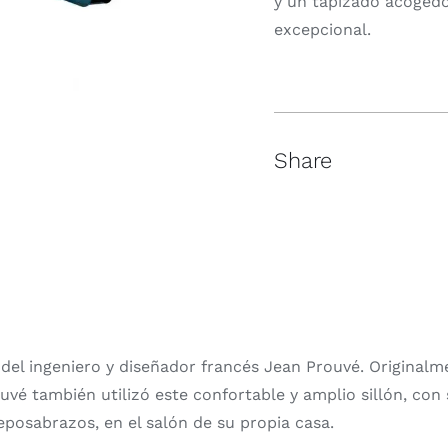
y un tapizado acogedo
excepcional.
Share
 del ingeniero y diseñador francés Jean Prouvé. Originalm
ouvé también utilizó este confortable y amplio sillón, con
eposabrazos, en el salón de su propia casa.