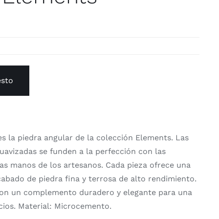
esto
es la piedra angular de la colección Elements. Las
suavizadas se funden a la perfección con las
tas manos de los artesanos. Cada pieza ofrece una
abado de piedra fina y terrosa de alto rendimiento.
son un complemento duradero y elegante para una
cios. Material: Microcemento.