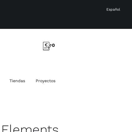
Español
0
Tiendas
Proyectos
 Elements