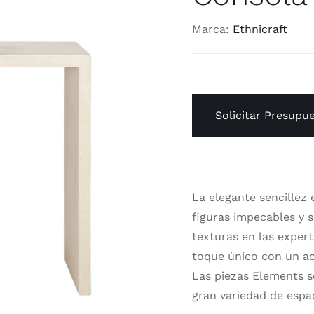
Marca:
Ethnicraft
Solicitar Presupu
La elegante sencillez 
figuras impecables y 
texturas en las exper
toque único con un ac
Las piezas Elements 
gran variedad de espa