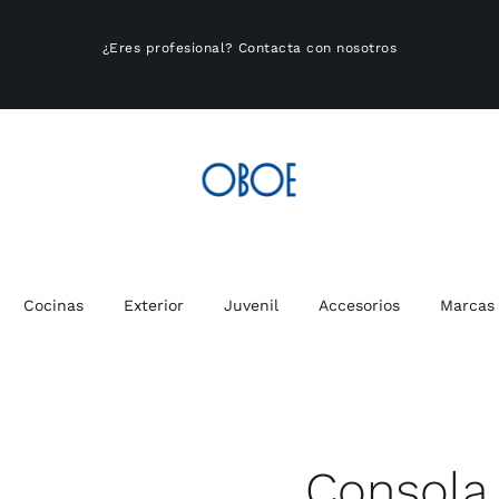
¿Eres profesional?
Contacta con nosotros
Cocinas
Exterior
Juvenil
Accesorios
Marcas
Consola