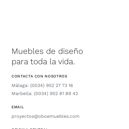
Muebles de diseño
para toda la vida.
CONTACTA CON NOSOTROS
Málaga: (0034) 952 27 73 16
Marbella: (0034) 952 81 89 42
EMAIL
proyectos@oboemuebles.com