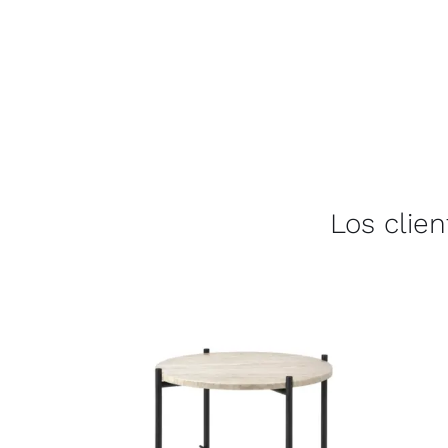
Los clie