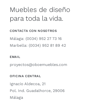
Muebles de diseño
para toda la vida.
CONTACTA CON NOSOTROS
Málaga: (0034) 952 27 73 16
Marbella: (0034) 952 81 89 42
EMAIL
proyectos@oboemuebles.com
OFICINA CENTRAL
Ignacio Aldecoa, 21
Pol. Ind. Guadalhorce, 29006
Málaga