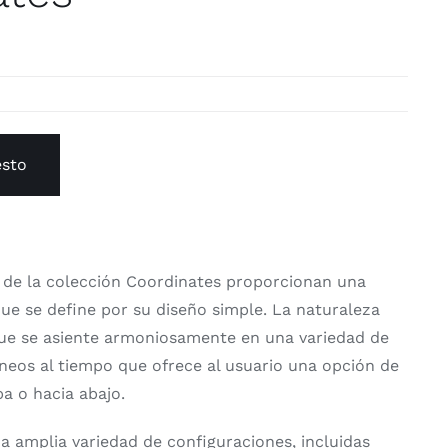
esto
 de la colección Coordinates proporcionan una
que se define por su diseño simple. La naturaleza
que se asiente armoniosamente en una variedad de
eos al tiempo que ofrece al usuario una opción de
ba o hacia abajo.
a amplia variedad de configuraciones, incluidas