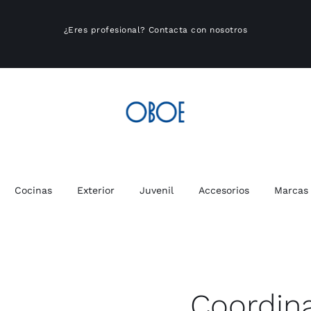
¿Eres profesional?
Contacta con nosotros
Cocinas
Exterior
Juvenil
Accesorios
Marcas
Coordin