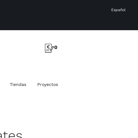
Español
0
Tiendas
Proyectos
ates