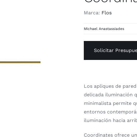
Marca:
Flos
Michael Anastassiades
Solicitar Presupu
Los apliques de pared
delicada iluminación 
minimalista permite 
entornos contemporán
iluminación hacia arri
Coordinates ofrece un