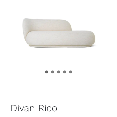
Juvenil
Accesorios
Marcas
Tiendas
Proyectos
Divan Rico