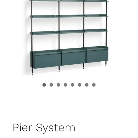
Juvenil
Accesorios
Marcas
Tiendas
Proyectos
Pier System