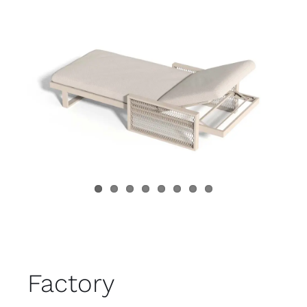
Juvenil
Accesorios
Marcas
Tiendas
Proyectos
Factory