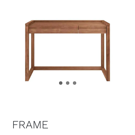
Juvenil
Accesorios
Marcas
Tiendas
Proyectos
FRAME