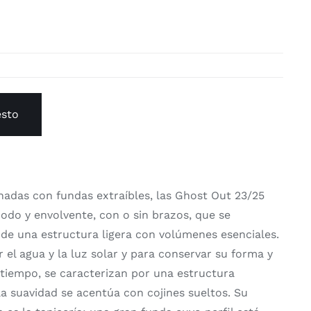
esto
chadas con fundas extraíbles, las Ghost Out 23/25
odo y envolvente, con o sin brazos, que se
 de una estructura ligera con volúmenes esenciales.
r el agua y la luz solar y para conservar su forma y
l tiempo, se caracterizan por una estructura
la suavidad se acentúa con cojines sueltos. Su