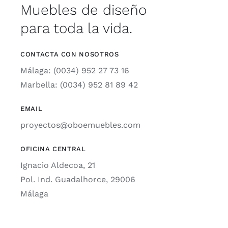
Muebles de diseño
para toda la vida.
CONTACTA CON NOSOTROS
Málaga: (0034) 952 27 73 16
Marbella: (0034) 952 81 89 42
EMAIL
proyectos@oboemuebles.com
OFICINA CENTRAL
Ignacio Aldecoa, 21
Pol. Ind. Guadalhorce, 29006
Málaga