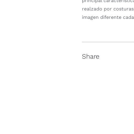
principal característic
realzado por costuras 
imagen diferente cada
Share