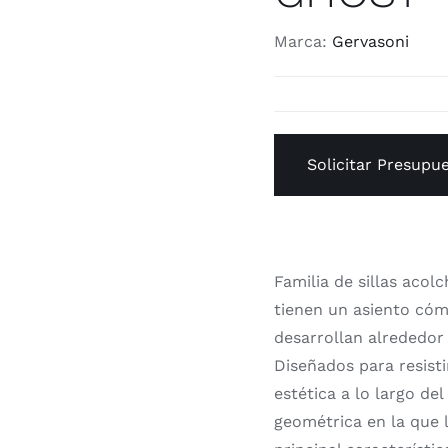
Marca:
Gervasoni
Solicitar Presupu
Familia de sillas acol
tienen un asiento cóm
desarrollan alrededor
Diseñados para resisti
estética a lo largo de
geométrica en la que 