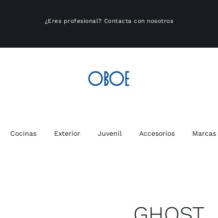
¿Eres profesional?
Contacta con nosotros
Cocinas
Exterior
Juvenil
Accesorios
Marcas
GHOST