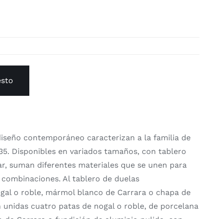
esto
 diseño contemporáneo caracterizan a la familia de
5. Disponibles en variados tamaños, con tablero
r, suman diferentes materiales que se unen para
s combinaciones. Al tablero de duelas
gal o roble, mármol blanco de Carrara o chapa de
n unidas cuatro patas de nogal o roble, de porcelana