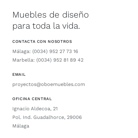
Muebles de diseño
para toda la vida.
CONTACTA CON NOSOTROS
Málaga: (0034) 952 27 73 16
Marbella: (0034) 952 81 89 42
EMAIL
proyectos@oboemuebles.com
OFICINA CENTRAL
Ignacio Aldecoa, 21
Pol. Ind. Guadalhorce, 29006
Málaga