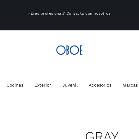
¿Eres profesional?
Contacta con nosotros
Cocinas
Exterior
Juvenil
Accesorios
Marcas
GRAY