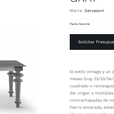
Marca:
Gervasoni
Paola Navone
Solicitar Presupu
El estilo vintage y un
mesas Gray 32/33/34/3
cuadrado o rectangula
dar origen a múltiple
contrachapadas de no
hierro encerada, está