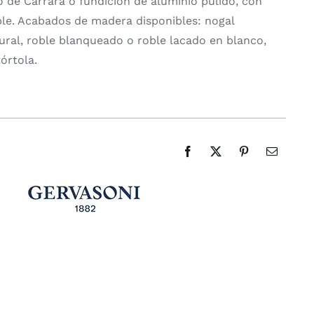
 de Carrara o fundición de aluminio pulido, con
ple. Acabados de madera disponibles: nogal
ural, roble blanqueado o roble lacado en blanco,
tórtola.