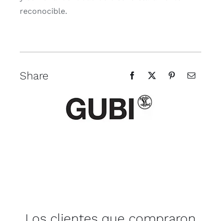
reconocible.
Share
Los clientes que compraron