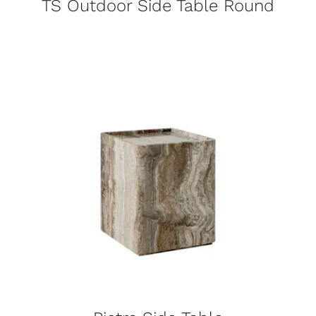
TS Outdoor Side Table Round