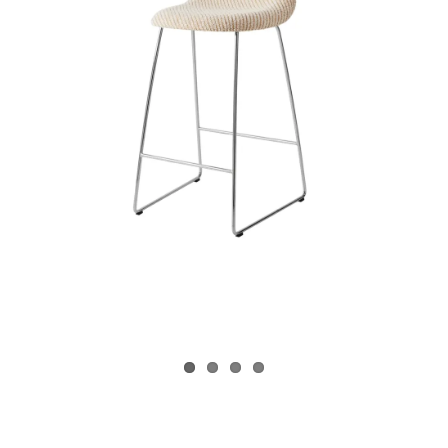
Juvenil
Accesorios
Marcas
Tiendas
Proyectos