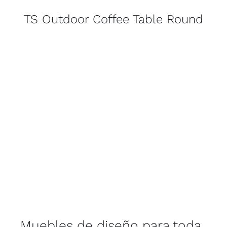
TS Outdoor Coffee Table Round
Muebles de diseño para toda