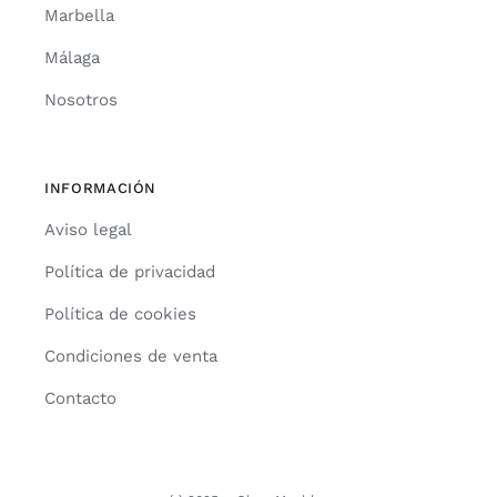
Marbella
Málaga
Nosotros
INFORMACIÓN
Aviso legal
Política de privacidad
Política de cookies
Condiciones de venta
Contacto