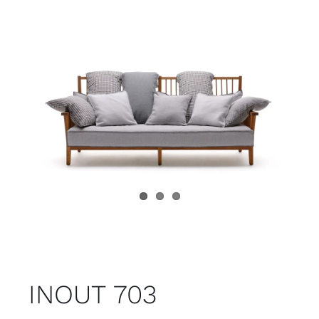
Juvenil
Accesorios
Marcas
Tiendas
Proyectos
INOUT 703