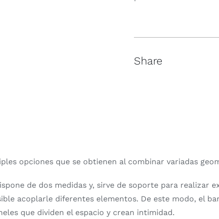
Share
ples opciones que se obtienen al combinar variadas geome
spone de dos medidas y, sirve de soporte para realizar e
posible acoplarle diferentes elementos. De este modo, el 
eles que dividen el espacio y crean intimidad.