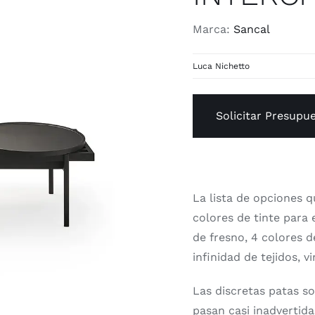
Marca:
Sancal
Luca Nichetto
Solicitar Presupu
La lista de opciones 
colores de tinte para 
de fresno, 4 colores d
infinidad de tejidos, v
Las discretas patas s
pasan casi inadvertida