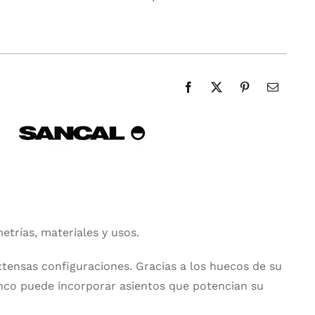
trías, materiales y usos.
xtensas configuraciones. Gracias a los huecos de su
banco puede incorporar asientos que potencian su