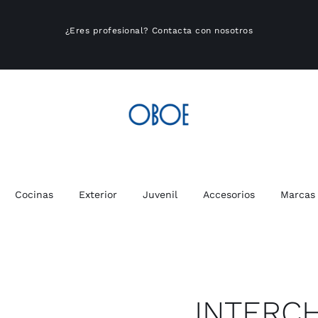
¿Eres profesional?
Contacta con nosotros
Cocinas
Exterior
Juvenil
Accesorios
Marcas
INTERC