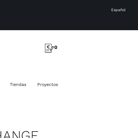
Español
0
Tiendas
Proyectos
HANGE