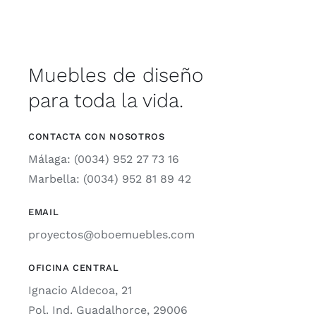
Muebles de diseño
para toda la vida.
CONTACTA CON NOSOTROS
Málaga: (0034) 952 27 73 16
Marbella: (0034) 952 81 89 42
EMAIL
proyectos@oboemuebles.com
OFICINA CENTRAL
Ignacio Aldecoa, 21
Pol. Ind. Guadalhorce, 29006