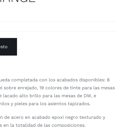
esto
queda completada con los acabados disponibles: 8
el sobre enrejado, 19 colores de tinte para las mesas
e lacado alto brillo para las mesas de DM, e
inilos y pieles para los asientos tapizados.
on de acero en acabado epoxi negro texturado y
s en la totalidad de las composiciones.