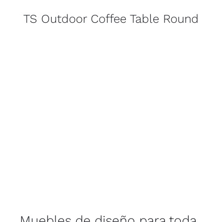
TS Outdoor Coffee Table Round
Muebles de diseño para toda