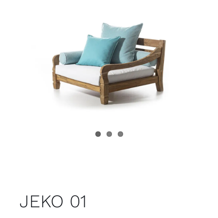
Juvenil
Accesorios
Marcas
Tiendas
Proyectos
JEKO 01