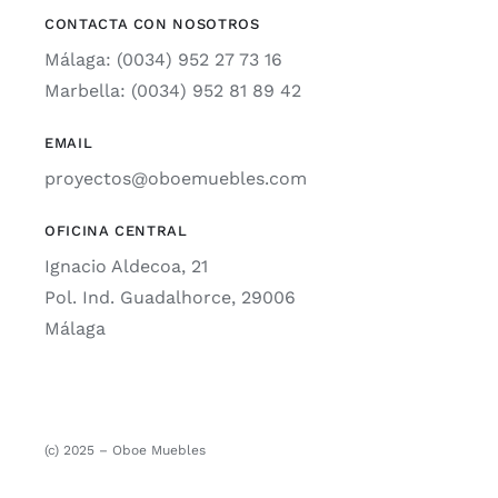
CONTACTA CON NOSOTROS
Málaga: (0034) 952 27 73 16
Marbella: (0034) 952 81 89 42
EMAIL
proyectos@oboemuebles.com
OFICINA CENTRAL
Ignacio Aldecoa, 21
Pol. Ind. Guadalhorce, 29006
Málaga
(c) 2025 – Oboe Muebles