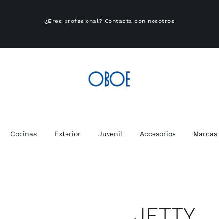
¿Eres profesional?
Contacta con nosotros
Cocinas
Exterior
Juvenil
Accesorios
Marcas
JETTY