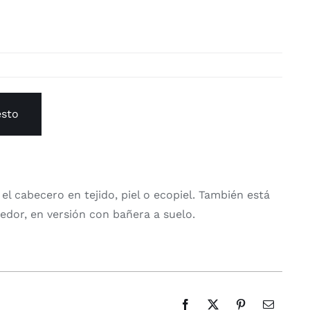
esto
 el cabecero en tejido, piel o ecopiel. También está
edor, en versión con bañera a suelo.