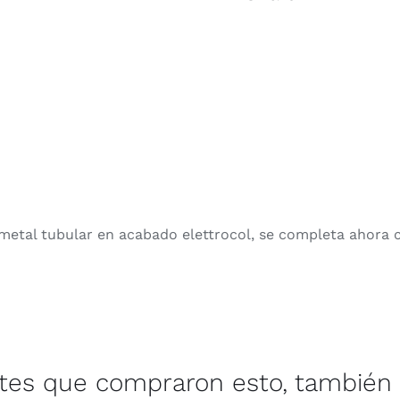
etal tubular en acabado elettrocol, se completa ahora co
ntes que compraron esto, también 