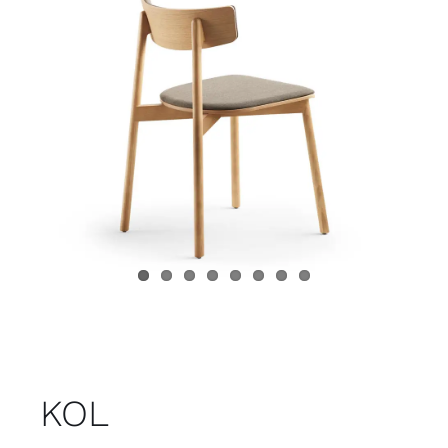
Juvenil
Accesorios
Marcas
Tiendas
Proyectos
KOL