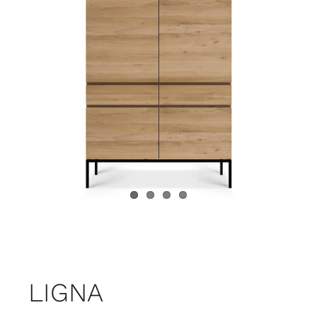
Juvenil
Accesorios
Marcas
Tiendas
Proyectos
LIGNA