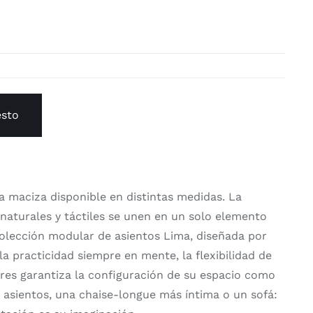
esto
a maciza disponible en distintas medidas. La
 naturales y táctiles se unen en un solo elemento
colección modular de asientos Lima, diseñada por
a practicidad siempre en mente, la flexibilidad de
es garantiza la configuración de su espacio como
 asientos, una chaise-longue más íntima o un sofá: