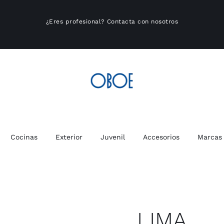
¿Eres profesional?
Contacta con nosotros
Cocinas
Exterior
Juvenil
Accesorios
Marcas
LIMA