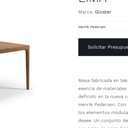
Marca:
Gloster
Henrik Pedersen
Solicitar Presupu
Mesa fabricada en tek
esencia de materiales
definido en la nueva 
Henrik Pedersen. Con l
los elementos modular
desee. Un conjunto de