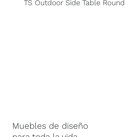
TS Outdoor Side Table Round
Muebles de diseño
para toda la vida.