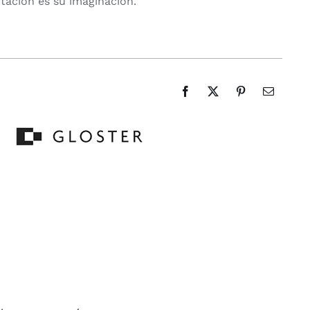
itación es su imaginación.