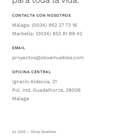
CONTACTA CON NOSOTROS
Málaga: (0034) 952 27 73 16
Marbella: (0034) 952 81 89 42
EMAIL
proyectos@oboemuebles.com
OFICINA CENTRAL
Ignacio Aldecoa, 21
Pol. Ind. Guadalhorce, 29006
Málaga
(c) 2025 – Oboe Muebles