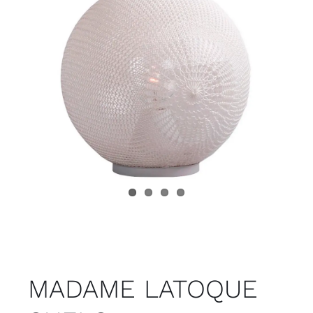
Juvenil
Accesorios
Marcas
Tiendas
Proyectos
MADAME LATOQUE