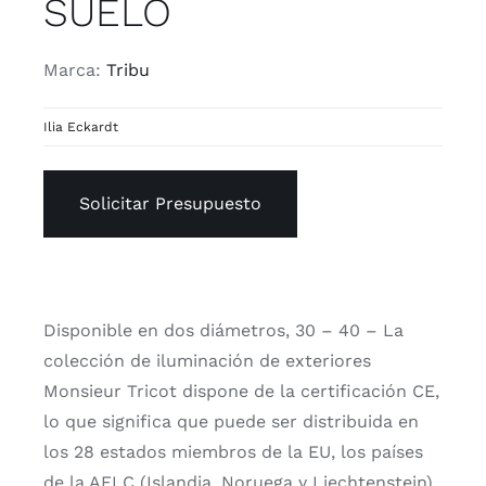
SUELO
Marca:
Tribu
Ilia Eckardt
Solicitar Presupuesto
Disponible en dos diámetros, 30 – 40 – La
colección de iluminación de exteriores
Monsieur Tricot dispone de la certificación CE,
lo que significa que puede ser distribuida en
los 28 estados miembros de la EU, los países
de la AELC (Islandia, Noruega y Liechtenstein),