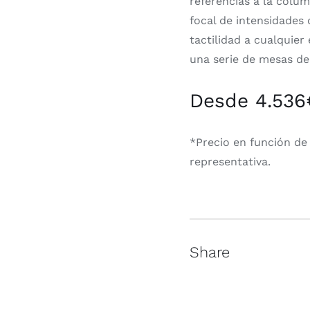
referencias a la colu
focal de intensidades 
tactilidad a cualquier
una serie de mesas de 
Desde 4.536
*Precio en función de
representativa.
Share