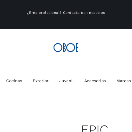
¿Eres profesional?
Contacta con nosotros
Cocinas
Exterior
Juvenil
Accesorios
Marcas
EPIC