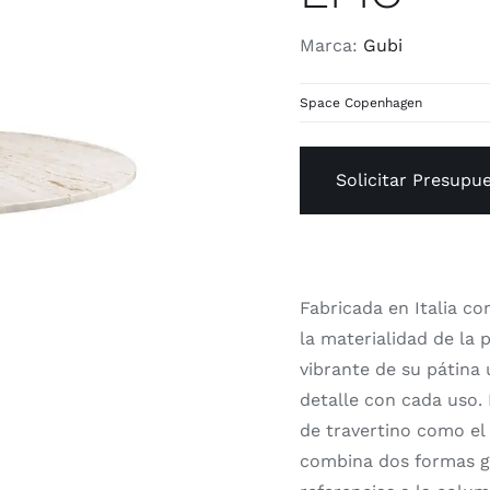
Marca:
Gubi
Space Copenhagen
Solicitar Presupu
Fabricada en Italia co
la materialidad de la p
vibrante de su pátina 
detalle con cada uso.
de travertino como el
combina dos formas ge