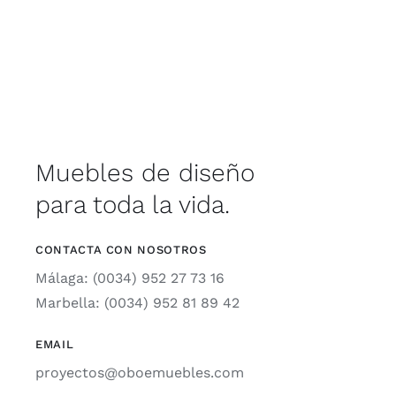
Muebles de diseño
para toda la vida.
CONTACTA CON NOSOTROS
Málaga: (0034) 952 27 73 16
Marbella: (0034) 952 81 89 42
EMAIL
proyectos@oboemuebles.com