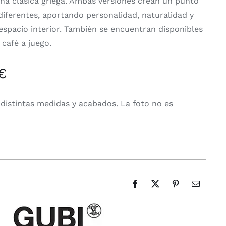
mna clásica griega. Ambas versiones crean un punto
diferentes, aportando personalidad, naturalidad y
 espacio interior. También se encuentran disponibles
café a juego.
€
 distintas medidas y acabados. La foto no es