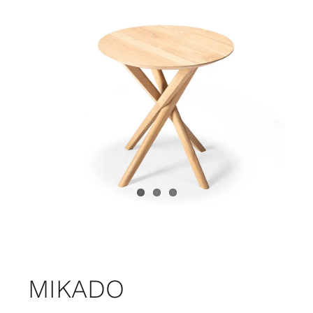
Juvenil
Accesorios
Marcas
Tiendas
Proyectos
MIKADO