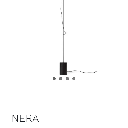
Juvenil
Accesorios
Marcas
Tiendas
Proyectos
NERA