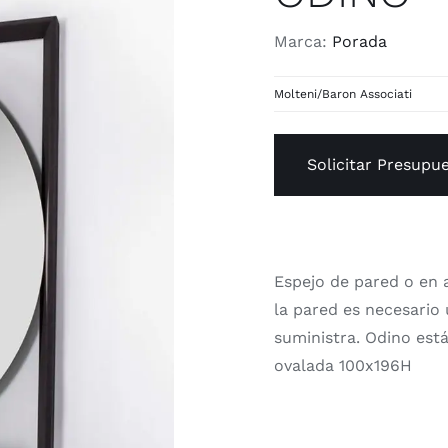
Marca:
Porada
Molteni/Baron Associati
Solicitar Presupu
Espejo de pared o en 
la pared es necesario 
suministra. Odino est
ovalada 100x196H