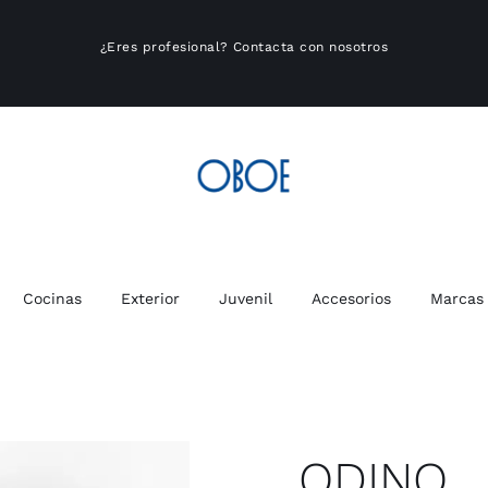
¿Eres profesional?
Contacta con nosotros
Cocinas
Exterior
Juvenil
Accesorios
Marcas
ODINO