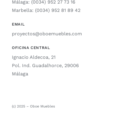
Málaga: (0034) 952 27 73 16
Marbella: (0034) 952 81 89 42
EMAIL
proyectos@oboemuebles.com
OFICINA CENTRAL
Ignacio Aldecoa, 21
Pol. Ind. Guadalhorce, 29006
Málaga
(c) 2025 – Oboe Muebles