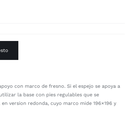
esto
apoyo con marco de fresno. Si el espejo se apoya a
utilizar la base con pies regulables que se
á en version redonda, cuyo marco mide 196×196 y