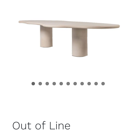
Juvenil
Accesorios
Marcas
Tiendas
Proyectos
Out of Line