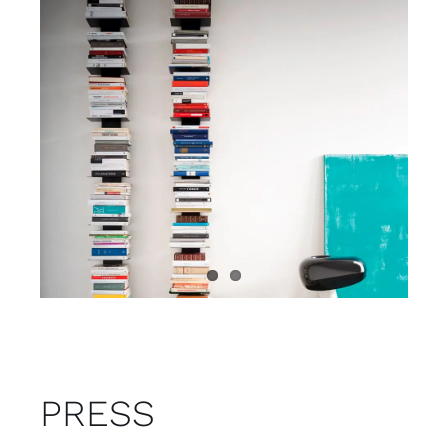
Juvenil
Accesorios
Marcas
Tiendas
Proyectos
PRESS