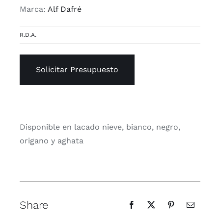
Marca:
Alf Dafré
R.D.A.
Solicitar Presupuesto
Disponible en lacado nieve, bianco, negro,
origano y aghata
Share