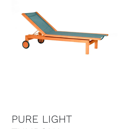
Juvenil
Accesorios
Marcas
Tiendas
Proyectos
PURE LIGHT