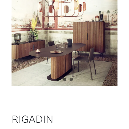
Juvenil
Accesorios
Marcas
Tiendas
Proyectos
RIGADIN