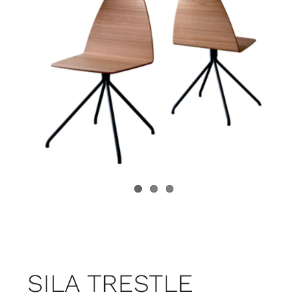
Juvenil
Accesorios
Marcas
Tiendas
Proyectos
SILA TRESTLE