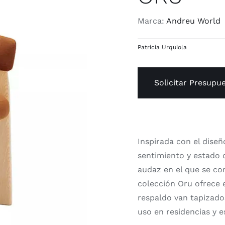
Marca:
Andreu World
Patricia Urquiola
Solicitar Presupu
Inspirada con el diseñ
sentimiento y estado 
audaz en el que se co
colección Oru ofrece e
respaldo van tapizados
uso en residencias y e