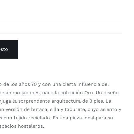
esto
o de los años 70 y con una cierta influencia del
de ánimo japonés, nace la colección Oru. Un diseño
njuga la sorprendente arquitectura de 3 pies. La
n versión de butaca, silla y taburete, cuyo asiento y
 con tejido reciclado. Es una pieza ideal para su
spacios hosteleros.