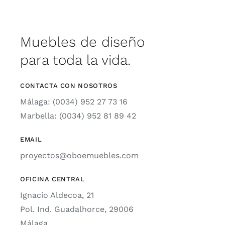
Muebles de diseño
para toda la vida.
CONTACTA CON NOSOTROS
Málaga: (0034) 952 27 73 16
Marbella: (0034) 952 81 89 42
EMAIL
proyectos@oboemuebles.com
OFICINA CENTRAL
Ignacio Aldecoa, 21
Pol. Ind. Guadalhorce, 29006
Málaga