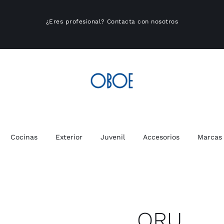
¿Eres profesional?
Contacta con nosotros
Cocinas
Exterior
Juvenil
Accesorios
Marcas
ORU