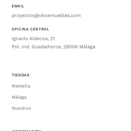
EMAIL
proyectos@oboemuebles.com
OFICINA CENTRAL
Ignacio Aldecoa, 21
Pol. Ind. Guadalhorce, 29006 Málaga
TIENDAS
Marbella
Málaga
Nosotros