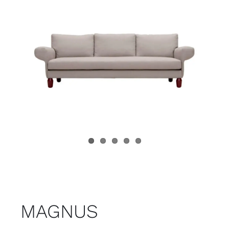
Juvenil
Accesorios
Marcas
Tiendas
Proyectos
MAGNUS