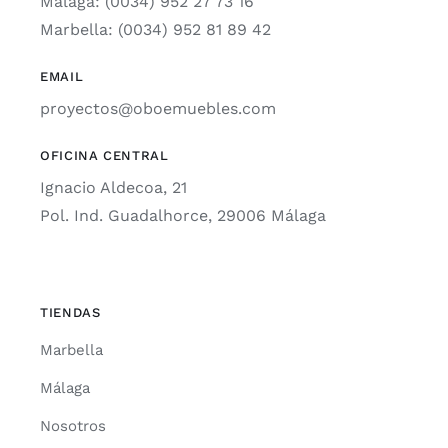
Málaga: (0034) 952 27 73 16
Marbella: (0034) 952 81 89 42
EMAIL
proyectos@oboemuebles.com
OFICINA CENTRAL
Ignacio Aldecoa, 21
Pol. Ind. Guadalhorce, 29006 Málaga
TIENDAS
Marbella
Málaga
Nosotros