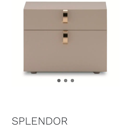
Juvenil
Accesorios
Marcas
Tiendas
Proyectos
SPLENDOR