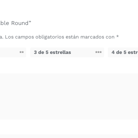
able Round”
a.
Los campos obligatorios están marcados con
*
3 de 5 estrellas
4 de 5 estr