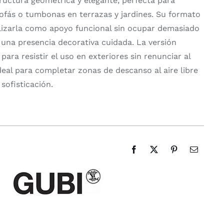
tructura geométrica y elegante, perfecta para
fás o tumbonas en terrazas y jardines. Su formato
lizarla como apoyo funcional sin ocupar demasiado
una presencia decorativa cuidada. La versión
ara resistir el uso en exteriores sin renunciar al
deal para completar zonas de descanso al aire libre
 sofisticación.