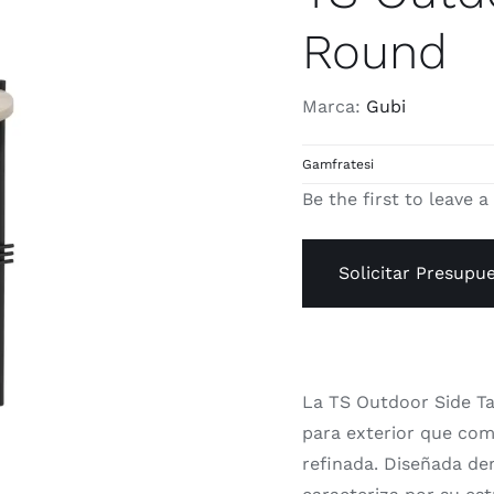
Round
Marca:
Gubi
Gamfratesi
Be the first to leave a
Solicitar Presupu
La TS Outdoor Side T
para exterior que com
refinada. Diseñada de