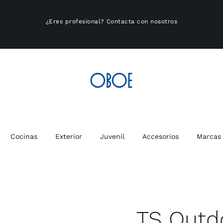
¿Eres profesional?
Contacta con nosotros
Cocinas
Exterior
Juvenil
Accesorios
Marcas
TS Outd