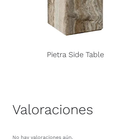
Pietra Side Table
Valoraciones
No hay valoraciones aún.