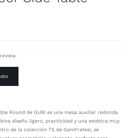
 review.
esto
able Round de GUBI es una mesa auxiliar redonda
bina diseño ligero, practicidad y una estética muy
ntro de la colección TS de GamFratesi, se