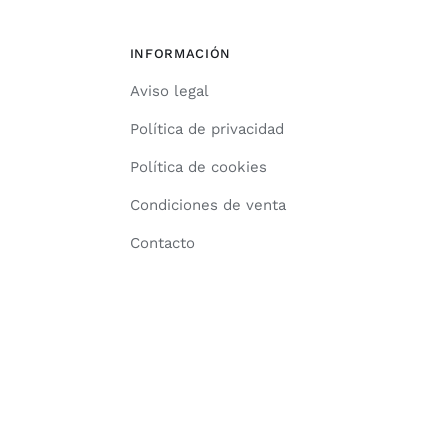
INFORMACIÓN
Aviso legal
Política de privacidad
Política de cookies
Condiciones de venta
Contacto