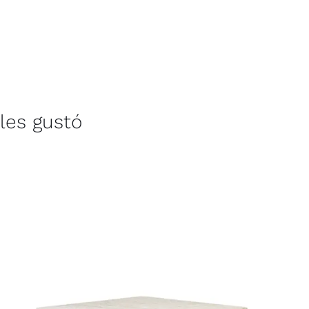
les gustó