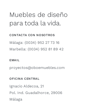
Muebles de diseño
para toda la vida.
CONTACTA CON NOSOTROS
Málaga: (0034) 952 27 73 16
Marbella: (0034) 952 81 89 42
EMAIL
proyectos@oboemuebles.com
OFICINA CENTRAL
Ignacio Aldecoa, 21
Pol. Ind. Guadalhorce, 29006
Málaga