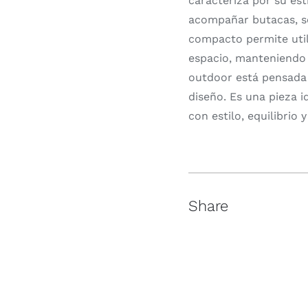
caracteriza por su es
acompañar butacas, so
compacto permite uti
espacio, manteniendo 
outdoor está pensada p
diseño. Es una pieza i
con estilo, equilibrio y
Share