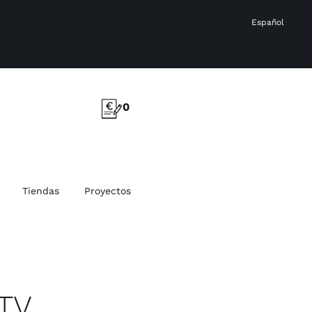
Español
0
Tiendas
Proyectos
 TV