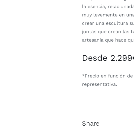
la esencia, relacionad
muy levemente en una 
crear una escultura s
juntas que crean las 
artesanía que hace qu
Desde 2.299
*Precio en función de 
representativa.
Share