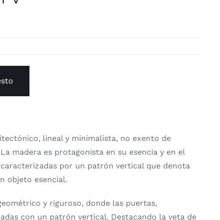
esto
tectónico, lineal y minimalista, no exento de
 La madera es protagonista en su esencia y en el
s caracterizadas por un patrón vertical que denota
n objeto esencial.
geométrico y riguroso, donde las puertas,
das con un patrón vertical. Destacando la veta de