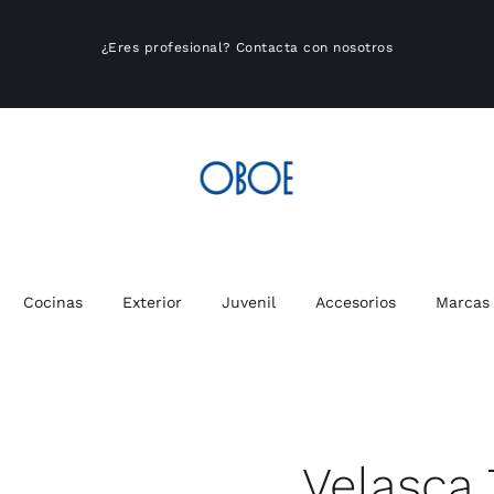
¿Eres profesional?
Contacta con nosotros
Cocinas
Exterior
Juvenil
Accesorios
Marcas
Velasca