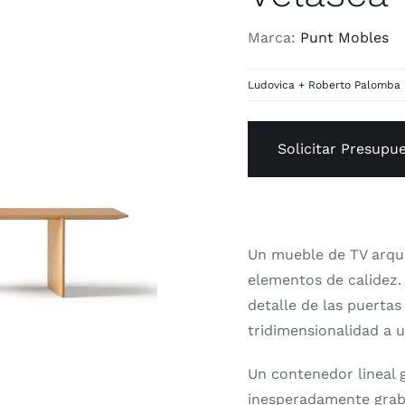
Marca:
Punt Mobles
Ludovica + Roberto Palomba
Solicitar Presupu
Un mueble de TV arqui
elementos de calidez.
detalle de las puerta
tridimensionalidad a u
Un contenedor lineal 
inesperadamente graba