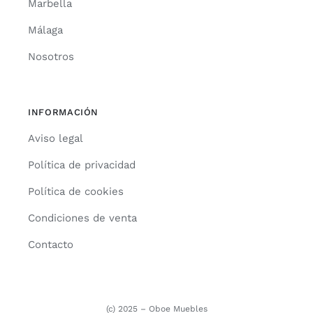
Marbella
Málaga
Nosotros
INFORMACIÓN
Aviso legal
Política de privacidad
Política de cookies
Condiciones de venta
Contacto
(c) 2025 – Oboe Muebles