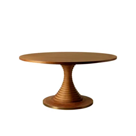
Juvenil
Accesorios
Marcas
Tiendas
Proyectos