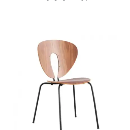
Juvenil
Accesorios
Marcas
Tiendas
Proyectos