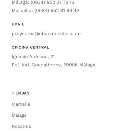
Málaga: (0034) 952 27 73 16
Marbella: (0034) 952 81 89 42
EMAIL
proyectos@oboemuebles.com
OFICINA CENTRAL
Ignacio Aldecoa, 21
Pol. Ind. Guadalhorce, 29006 Málaga
TIENDAS
Marbella
Málaga
Nosotros