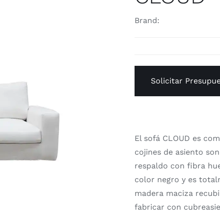
Brand:
Solicitar Presupu
El sofá CLOUD es com
cojines de asiento so
respaldo con fibra hue
color negro y es tota
madera maciza recubi
fabricar con cubreasi