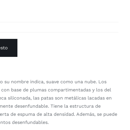
esto
o su nombre indica, suave como una nube. Los
n con base de plumas compartimentadas y los del
ca siliconada, las patas son metálicas lacadas en
lmente desenfundable. Tiene la estructura de
erta de espuma de alta densidad. Además, se puede
entos desenfundables.