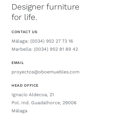
Designer furniture
for life.
CONTACT US
Málaga: (0034) 952 27 73 16
Marbella: (0034) 952 81 89 42
EMAIL
proyectos@oboemuebles.com
HEAD OFFICE
Ignacio Aldecoa, 21
Pol. Ind. Guadalhorce, 29006
Málaga