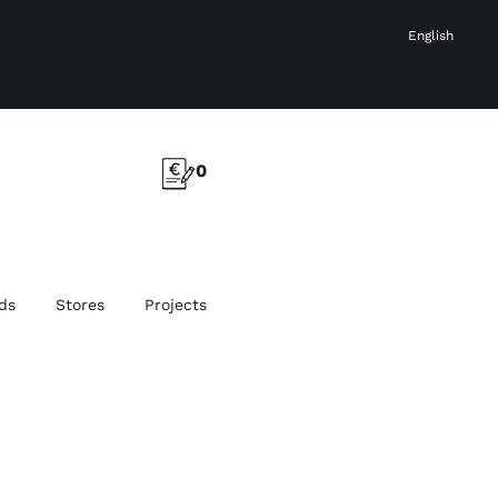
English
0
ds
Stores
Projects