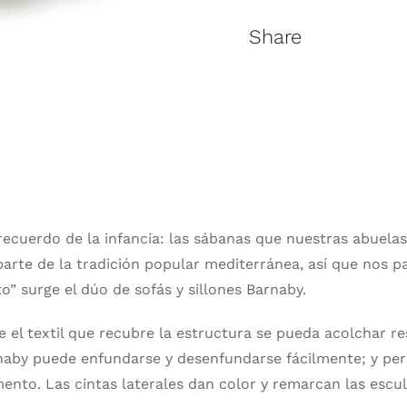
Share
o recuerdo de la infancia: las sábanas que nuestras abuela
rte de la tradición popular mediterránea, así que nos pa
” surge el dúo de sofás y sillones Barnaby.
 el textil que recubre la estructura se pueda acolchar 
rnaby puede enfundarse y desenfundarse fácilmente; y pe
nto. Las cintas laterales dan color y remarcan las escul