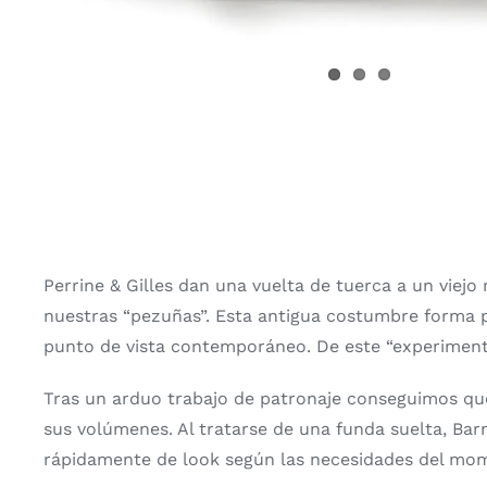
Perrine & Gilles dan una vuelta de tuerca a un viej
nuestras “pezuñas”. Esta antigua costumbre forma pa
punto de vista contemporáneo. De este “experimento
Tras un arduo trabajo de patronaje conseguimos que
sus volúmenes. Al tratarse de una funda suelta, Ba
rápidamente de look según las necesidades del mome