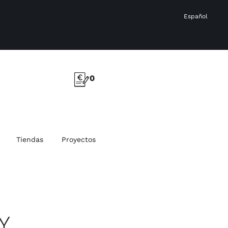
Español
0
Tiendas
Proyectos
Y