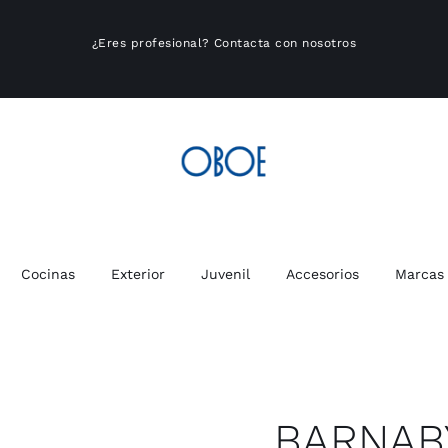
¿Eres profesional?
Contacta con nosotros
Cocinas
Exterior
Juvenil
Accesorios
Marcas
BARNAB