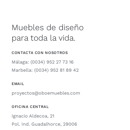
Muebles de diseño
para toda la vida.
CONTACTA CON NOSOTROS
Málaga: (0034) 952 27 73 16
Marbella: (0034) 952 81 89 42
EMAIL
proyectos@oboemuebles.com
OFICINA CENTRAL
Ignacio Aldecoa, 21
Pol. Ind. Guadalhorce, 29006