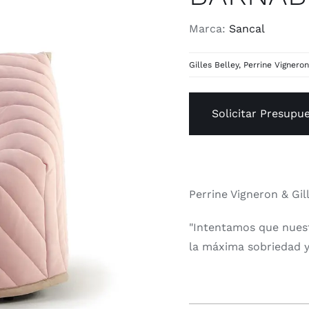
Marca:
Sancal
Gilles Belley
,
Perrine Vignero
Solicitar Presupu
Perrine Vigneron & Gil
"Intentamos que nuest
la máxima sobriedad y